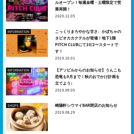
ルオープン！毎週金曜・土曜限定で営
業再開！
2020.12.05
こっくりまろやかな甘さ♩かぼちゃの
INFORMATION
タピオカカクテルが登場！地下1階
PITCH CLUBにて10/2〜スタートで
す！
2019.10.01
【アソビルからのお知らせ】うんこも
INFORMATION
恐竜も9月まで！秋のおでかけ計画を
立てよう♪
2019.09.05
崎陽軒シウマイBAR閉店のお知らせ
SHOPS
2019.08.29