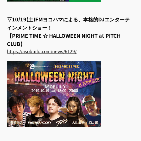
▽10/19(土)
FMヨコハマ
による、
本格的DJエンターテ
インメントショー！
【PRIME TIME ☆ HALLOWEEN NIGHT at PITCH
CLUB】
https://asobuild.com/news/6129/