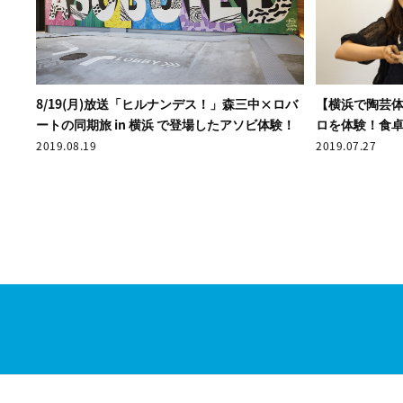
8/19(月)放送「ヒルナンデス！」森三中×ロバ
【横浜で陶芸体
ートの同期旅 in 横浜 で登場したアソビ体験！
ロを体験！食
2019.08.19
2019.07.27