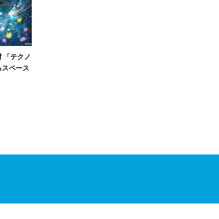
 「テクノ
るスペース