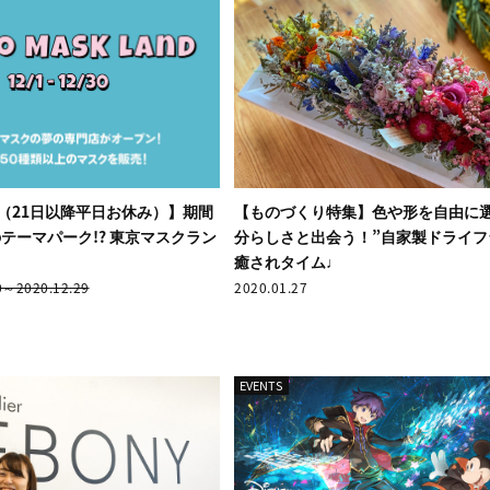
/30（21日以降平日お休み）】期間
【ものづくり特集】色や形を自由に
テーマパーク!? 東京マスクラン
分らしさと出会う！”自家製ドライフ
癒されタイム♩
0～2020.12.29
2020.01.27
EVENTS