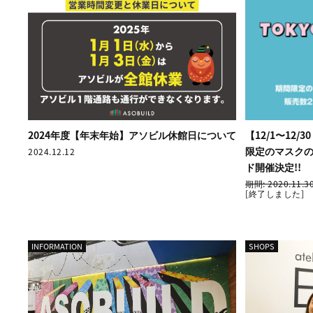
2024年度【年末年始】アソビル休館日について
【12/1〜12
限定のマスクの
2024.12.12
ド開催決定!!
期間: 2020.11.3
[終了しました]
INFORMATION
SHOPS