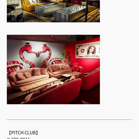
【PITCH CLUB】