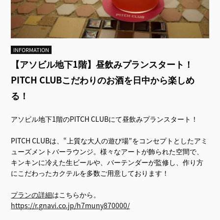
INFORMATION
【アソビル地下1階】昼飲みプランスタート！
PITCH CLUBこだわりのお酒を日中から楽しめ
る！
アソビル地下1階のPITCH CLUBにて昼飲みプランスタート！
PITCH CLUBは、“上質な大人の遊び場”をコンセプトとしたアミ
ューズメントバーラウンジ。様々なアートが飾られた空間で、
キンキンに冷えた生ビールや、バーテンダーが監修し、作り方
にこだわったカクテルを多数ご用意しております！
プランの詳細
はこちらから。
https://r.gnavi.co.jp/h7muny870000/