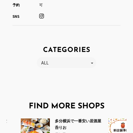
予約
可
SNS
CATEGORIES
ALL
FIND MORE SHOPS
安い居酒屋
新店舗準備中！