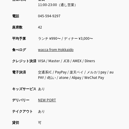
11:00-23:00（通し営業）
電話
045-594-9297
座席数
42
平均予算
ランチ ¥990〜 / ディナー ¥3,000〜
食べログ
wacca from Hokkaido
クレジット決済
VISA / Master / JCB / AMEX / Diners
電子決済
交通系IC / PayPay / 楽天ペイ / メルカリpay / au
PAY / d払い / atone / Alipay / WeChat Pay
キッズサービス
あり
デリバリー
NEW PORT
テイクアウト
あり
貸切
可