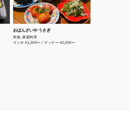
おばんざいや うさぎ
和食, 家庭料理
ランチ ¥1,000〜 / ディナー ¥3,000〜