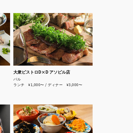
大衆ビストロD×D アソビル店
バル
ランチ ¥1,000〜 / ディナー ¥3,000〜