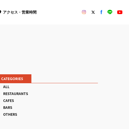
アクセス・営業時間
CATEGORIES
ALL
RESTAURANTS
CAFES
BARS
OTHERS