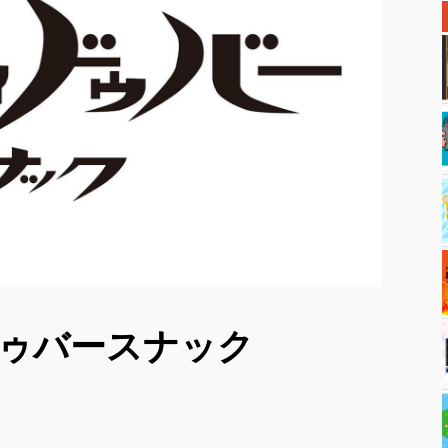
ドゥバースナック