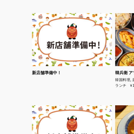
新店舗準備中！
韓兵衛 
韓国料理,
ランチ ¥1,