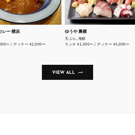
カレー 横浜
ゆうや 裏横
天ぷら, 海鮮
000〜 / ディナー ¥2,000〜
ランチ ¥1,000〜 / ディナー ¥3,000〜
VIEW ALL