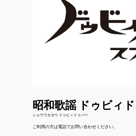
昭和歌謡 ドゥビィ
ショウワカヨウ ドゥビィドゥバー
ご利用の方は電話でお問い合わせください。