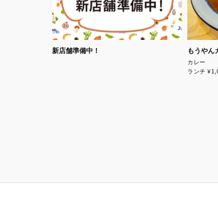
新店舗準備中！
もうやん
カレー
ランチ ¥1,