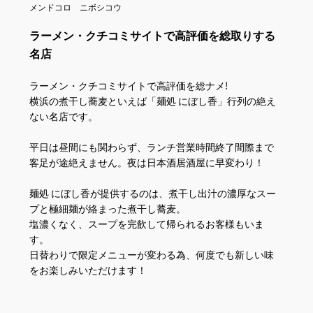
メンドコロ ニボシコウ
ラーメン・クチコミサイトで高評価を総取りする
名店
ラーメン・クチコミサイトで高評価を総ナメ!
横浜の煮干し蕎麦といえば「麺処 にぼし香」行列の絶え
ない名店です。
平日は昼間にも関わらず、ランチ営業時間終了間際まで
客足が途絶えません。夜は日本酒居酒屋に早変わり！
麺処 にぼし香が提供するのは、煮干し出汁の濃厚なスー
プと極細麺が絡まった煮干し蕎麦。
塩濃くなく、スープを完飲して帰られるお客様もいま
す。
日替わりで限定メニューが変わる為、何度でも新しい味
をお楽しみいただけます！