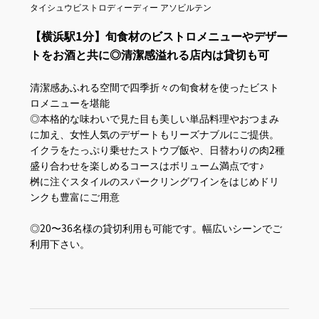
タイシュウビストロディーディー アソビルテン
【横浜駅1分】旬食材のビストロメニューやデザー
トをお酒と共に◎清潔感溢れる店内は貸切も可
清潔感あふれる空間で四季折々の旬食材を使ったビスト
ロメニューを堪能
◎本格的な味わいで見た目も美しい単品料理やおつまみ
に加え、女性人気のデザートもリーズナブルにご提供。
イクラをたっぷり乗せたストウブ飯や、日替わりの肉2種
盛り合わせを楽しめるコースはボリューム満点です♪
桝に注ぐスタイルのスパークリングワインをはじめドリ
ンクも豊富にご用意
◎20〜36名様の貸切利用も可能です。幅広いシーンでご
利用下さい。