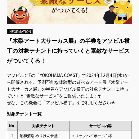
INFORMATION
『木梨アート大サーカス展』の半券をアソビル横
丁の対象テナントに持っていくと素敵なサービス
がついてくる！
アソビル２Fの「YOKOHAMA COAST」で2024年12月4日(水)か
ら開催される、予測不能な体験型の遊べるアート展『木梨アー
ト大サーカス展』の半券をアソビル横丁の対象テナントに持っ
ていくと”素敵なサービス”をご提供いたします❣️
ぜひ、この機会に「アソビル横丁」をご利用ください🌟
対象テナント一覧
No.
対象テナント
サービス内容
1
昭和酒場 めりけん食堂
メリケンハイボール 1杯