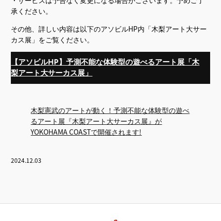
承ください。
その他、詳しい内容は以下のアソビルHP内「木梨アート大サー
カス展」をご覧ください。
【アソビルHP】予測不能な体験型の遊べるアート展「木
梨アート大サーカス展」
木梨憲武のアートが動く！予測不能な体験型の遊べ
るアート展『木梨アート大サーカス展』が
YOKOHAMA COASTで開催されます!
2024.12.03