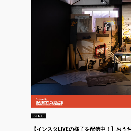
EVENTS
【インスタLIVEの様子を配信中！】おう