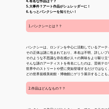
4.有名な作品は？？
5.大事件？アート作品がシュレッダーに！
6.もっとバンクシーを知りたい！
1.バンクシーとは？？
バンクシーは、ロンドンを中心に活動しているアーテ
その正体は謎に包まれており、本名は不明、詳しいプ
そのような不思議な存在感が人々の興味をより駆り立
そんな謎のアーティストを有名にしたのは、芸術テロ
世界中のストリートや壁に突如登場するだけではなく
どの世界規模美術館・博物館にゲリラ展示することも
2.作品はどんなもの？？