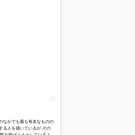
シー作品のなかでも最も有名なものの
する人を描いているが,その
炎瓶を投げようとしているよ