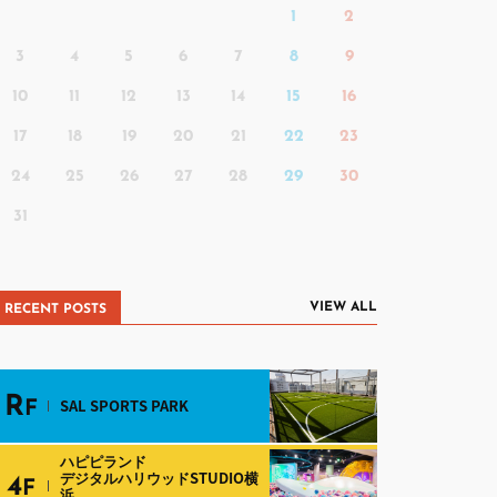
1
2
3
4
5
6
7
8
9
10
11
12
13
14
15
16
17
18
19
20
21
22
23
24
25
26
27
28
29
30
31
VIEW ALL
RECENT POSTS
R
SAL SPORTS PARK
F
ハピピランド
デジタルハリウッドSTUDIO横
4
F
浜