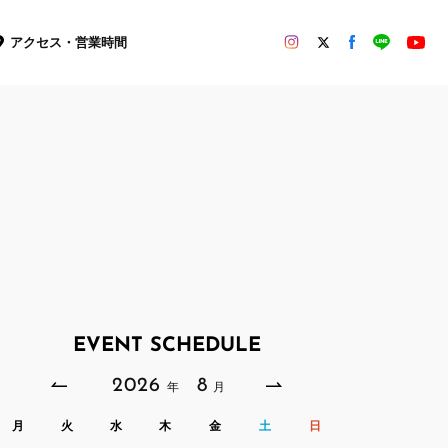
アクセス・営業時間
EVENT SCHEDULE
2026
8
年
月
月
火
水
木
金
土
日