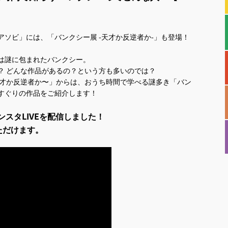
ソビ」には、「バンクシー展 -天才か反逆者か-」も登場！
は謎に包まれたバンクシー。
？ どんな作品があるの？という方も多いのでは？
天才か反逆者か〜」からは、おうち時間で学べる謎多き「バン
すぐりの作品をご紹介します！
スタLIVEを配信しました！
いただけます。