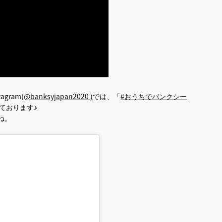
agram(
@banksyjapan2020 )
では、「
#おうちでバンクシー
ております♪
ね。