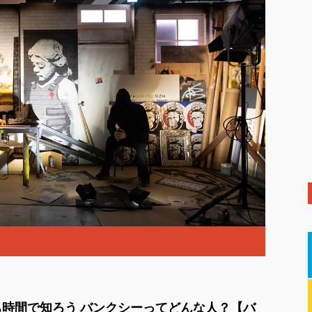
ち時間で知ろう バンクシーってどんな人？【バ