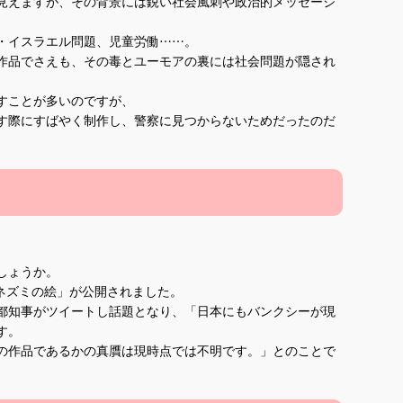
見えますが、その背景には鋭い社会風刺や政治的メッセージ
・イスラエル問題、児童労働……。
作品でさえも、その毒とユーモアの裏には社会問題が隠され
すことが多いのですが、
す際にすばやく制作し、警察に見つからないためだったのだ
しょうか。
きネズミの絵」が公開されました。
都知事がツイートし話題となり、「日本にもバンクシーが現
す。
の作品であるかの真贋は現時点では不明です。」とのことで