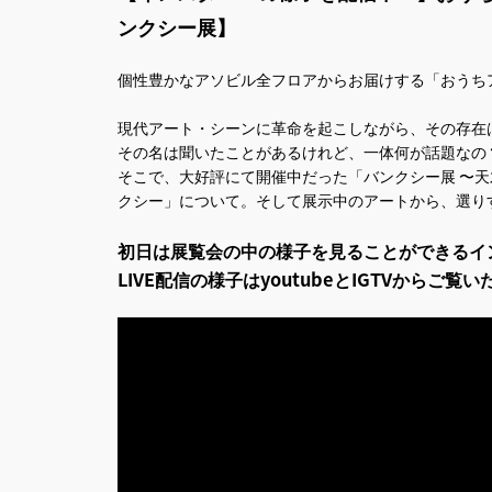
ンクシー展】
個性豊かなアソビル全フロアからお届けする「おうちア
現代アート・シーンに革命を起こしながら、その存在
その名は聞いたことがあるけれど、一体何が話題なの
そこで、大好評にて開催中だった「バンクシー展 〜
クシー」について。そして展示中のアートから、選り
初日は展覧会の中の様子を見ることができるイン
LIVE配信の様子はyoutubeとIGTVからご覧