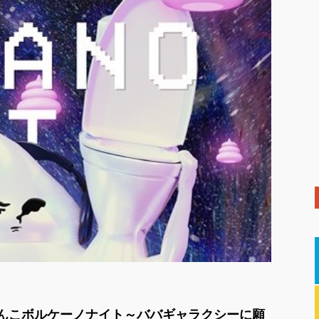
「うんこボルケーノナイト～ババギャラクシーに願