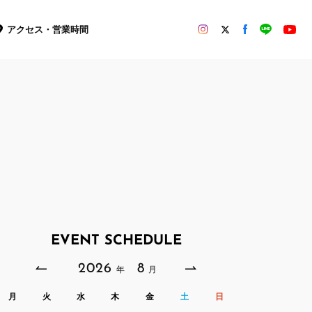
アクセス・営業時間
EVENT SCHEDULE
2026
8
年
月
月
火
水
木
金
土
日