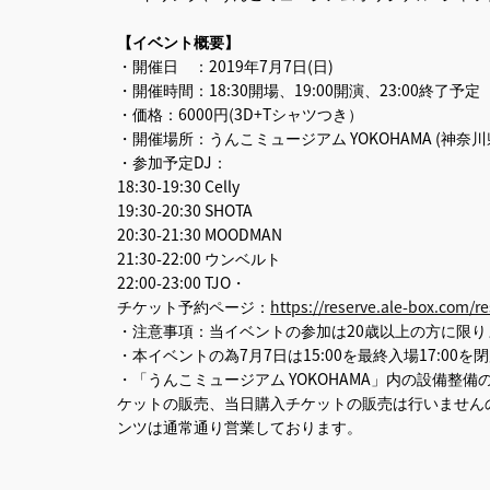
【イベント概要】
・開催日 ：2019年7月7日(日)
・開催時間：18:30開場、19:00開演、23:00終了予定
・価格：6000円(3D+Tシャツつき）
・開催場所：うんこミュージアム YOKOHAMA (神奈川
・​参加予定DJ：
18:30-19:30 Celly
19:30-20:30 SHOTA
20:30-21:30 MOODMAN
21:30-22:00 ウンベルト
22:00-23:00 TJO・
チケット予約ページ：
https://reserve.ale-box.com/re
・注意事項：当イベントの参加は20歳以上の方に限り
・本イベントの為7月7日は15:00を最終入場17:00
・「うんこミュージアム YOKOHAMA」内の設備整
ケットの販売、当日購入チケットの販売は行いませんの
ンツは通常通り営業しております。