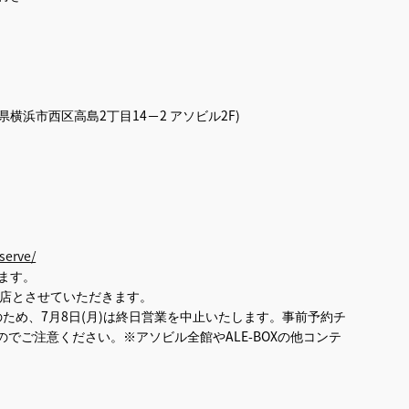
県横浜市西区高島2丁目14−2 アソビル2F)
serve/
ます。
を閉店とさせていただきます。
備のため、7月8日(月)は終日営業を中止いたします。事前予約チ
でご注意ください。※アソビル全館やALE-BOXの他コンテ