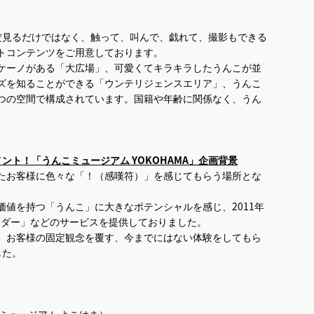
をただ見るだけではなく、触って、叫んで、戯れて、撮影もできる
トコンテンツをご用意しております。
ケーノがある「大広場」、可愛くてキラキラしたうんこが並
ズを知ることができる「ウンテリジェンスエリア」、うんこ
つの空間で構成されています。国籍や年齢に関係なく、うん
ト！「うんこミュージアム YOKOHAMA」企画背景
たお客様に色々な「！（感嘆符）」を感じてもらう場所とな
値を持つ「うんこ」に大きなポテンシャルを感じ、2011年
ンダー」などのサービスを提供しておりました。
、お客様の固定観念を覆す、今までにはない体験をしてもら
した。
んこミュージアム よこはま）