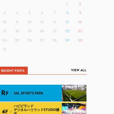
1
2
3
4
5
6
7
8
9
10
11
12
13
14
15
16
17
18
19
20
21
22
23
24
25
26
27
28
29
30
31
VIEW ALL
RECENT POSTS
R
SAL SPORTS PARK
F
ハピピランド
デジタルハリウッドSTUDIO横
4
F
浜