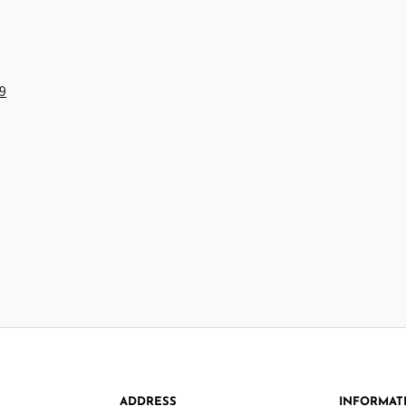
9
ADDRESS
INFORMAT