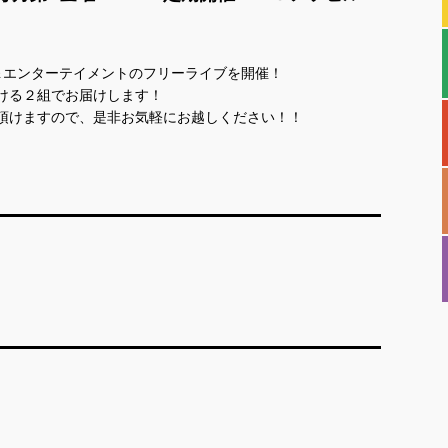
＆エンターテイメントのフリーライブを開催！
ける２組でお届けします！
頂けますので、是非お気軽にお越しください！！