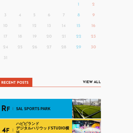
1
2
3
4
5
6
7
8
9
10
11
12
13
14
15
16
17
18
19
20
21
22
23
24
25
26
27
28
29
30
31
VIEW ALL
RECENT POSTS
R
SAL SPORTS PARK
F
ハピピランド
デジタルハリウッドSTUDIO横
4
F
浜