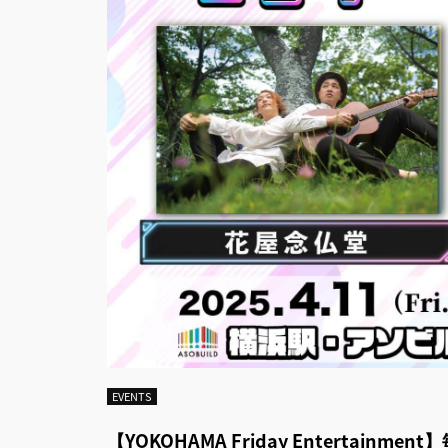
EVENTS
【YOKOHAMA Friday Entertain