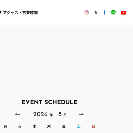
アクセス・営業時間
EVENT SCHEDULE
2026
8
年
月
月
火
水
木
金
土
日