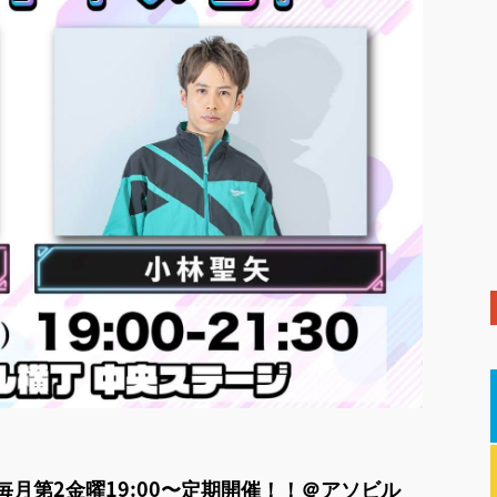
ment】毎月第2金曜19:00〜定期開催！！＠アソビル