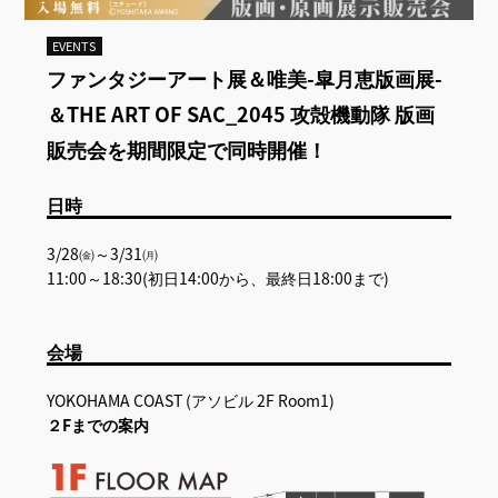
EVENTS
ファンタジーアート展＆唯美-皐月恵版画展-
＆THE ART OF SAC_2045 攻殻機動隊 版画
販売会を期間限定で同時開催！
日時
3/28㈮～3/31㈪
11:00～18:30(初日14:00から、最終日18:00まで)
会場
YOKOHAMA COAST (アソビル 2F Room1)
２Fまでの案内