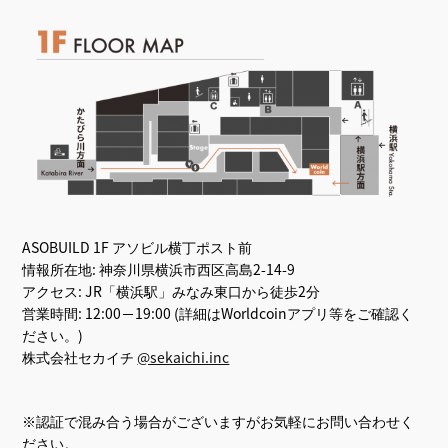
ASOBUILD​ 1F アソビル横丁ポスト前
情報所在地: 神奈川県横浜市西区高島2-14-9
アクセス: JR「横浜駅」みなみ東口から徒歩2分
営業時間: 12:00−19:00 (詳細はWorldcoinアプリ等をご確認く
ださい。)
株式会社セカイチ
@sekaichi.inc
※認証で混み合う場合がございますがお気軽にお問い合わせく
ださい。