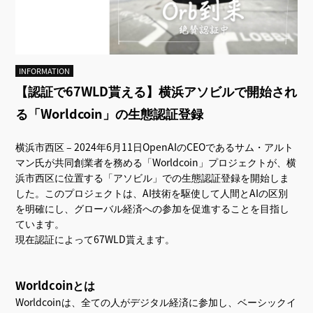
INFORMATION
【認証で67WLD貰える】横浜アソビルで開始され
る「Worldcoin」の生態認証登録
横浜市西区 – 2024年6月11日OpenAIのCEOであるサム・アルト
マン氏が共同創業者を務める「Worldcoin」プロジェクトが、横
浜市西区に位置する「アソビル」での生態認証登録を開始しま
した。このプロジェクトは、AI技術を駆使して人間とAIの区別
を明確にし、グローバル経済への参加を促進することを目指し
ています。
現在認証によって67WLD貰えます。
Worldcoinとは
Worldcoinは、全ての人がデジタル経済に参加し、ベーシックイ