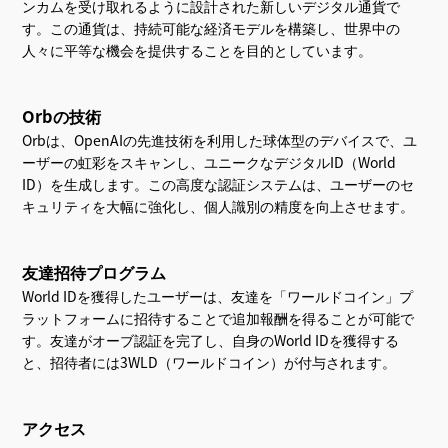
ンカムを受け取れるように設計された新しいデジタル通貨で
す。この通貨は、持続可能な経済モデルを構築し、世界中の
人々に平等な機会を提供することを目的としています。
Orbの技術
Orbは、OpenAIの先進技術を利用した球体型のデバイスで、ユ
ーザーの虹彩をスキャンし、ユニークなデジタルID（World
ID）を生成します。この高度な認証システムは、ユーザーのセ
キュリティを大幅に強化し、個人識別の精度を向上させます。
友達招待プログラム
World IDを獲得したユーザーは、友達を「ワールドコイン」プ
ラットフォームに招待することで追加報酬を得ることが可能で
す。友達がオーブ認証を完了し、自身のWorld IDを獲得する
と、招待者には3WLD（ワールドコイン）が付与されます。
アクセス