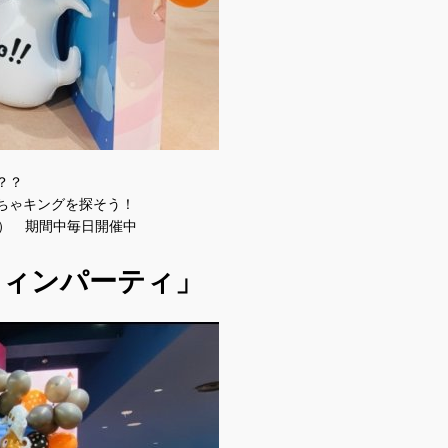
？？
ちゃキングを探そう！
（月） 期間中毎日開催中
ウィンパーティ」