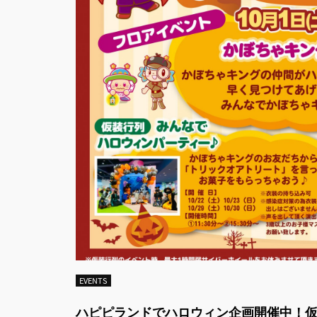
EVENTS
ハピピランドでハロウィン企画開催中！