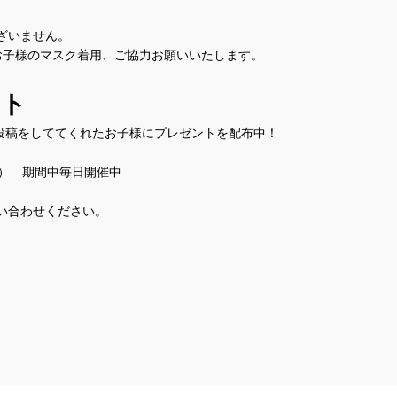
ざいません。
お子様のマスク着用、ご協力お願いいたします。
ント
ー＆投稿をしててくれたお子様にプレゼントを配布中！
（月） 期間中毎日開催中
い合わせください。