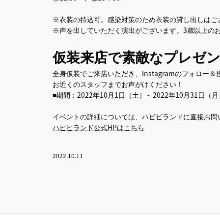
※衣装の持込可。感染対策のため衣装の貸し出しはご
※声を出していただく演出がございます。3歳以上の
仮装来店で素敵なプレゼ
全身仮装でご来店いただき、Instagramのフォロ
お近くのスタッフまでお声がけください！
■期間：2022年10月1日（土）～2022年10月31日
イベントの詳細については、ハピピランドに直接お問
ハピピランド公式HPはこちら
2022.10.11