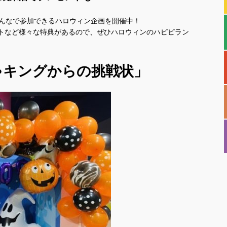
みんなで参加できるハロウィン企画を開催中！
トなど様々な特典があるので、ぜひハロウィンのハピピラン
ゃキングからの挑戦状」