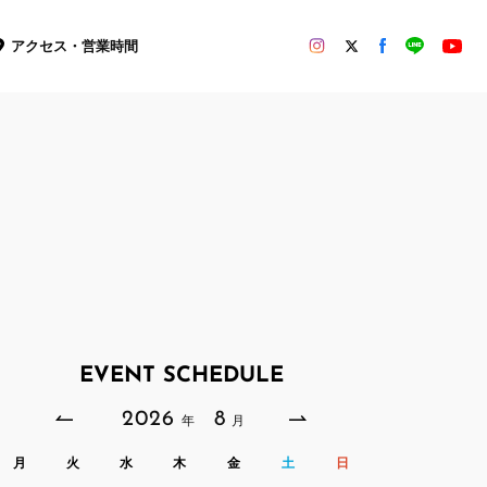
アクセス・営業時間
EVENT SCHEDULE
2026
8
年
月
月
火
水
木
金
土
日