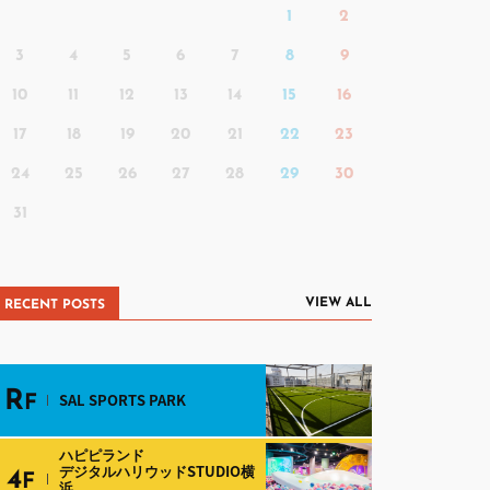
1
2
3
4
5
6
7
8
9
10
11
12
13
14
15
16
17
18
19
20
21
22
23
24
25
26
27
28
29
30
31
VIEW ALL
RECENT POSTS
R
SAL SPORTS PARK
F
ハピピランド
デジタルハリウッドSTUDIO横
4
F
浜