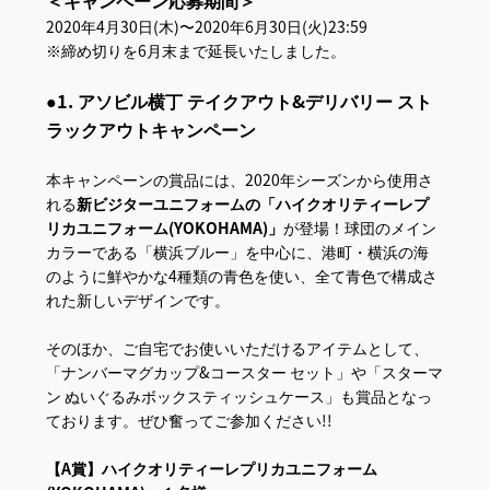
2020年4月30日(木)〜2020年6月30日(火)23:59
※締め切りを6月末まで延長いたしました。
●1. アソビル横丁 テイクアウト&デリバリー スト
ラックアウトキャンペーン
本キャンペーンの賞品には、2020年シーズンから使用さ
れる
新ビジターユニフォームの「ハイクオリティーレプ
リカユニフォーム(YOKOHAMA)」
が登場！球団のメイン
カラーである「横浜ブルー」を中心に、港町・横浜の海
のように鮮やかな4種類の青色を使い、全て青色で構成さ
れた新しいデザインです。
そのほか、ご自宅でお使いいただけるアイテムとして、
「ナンバーマグカップ&コースター セット」や「スターマ
ン ぬいぐるみボックスティッシュケース」も賞品となっ
ております。ぜひ奮ってご参加ください!!
【A賞】ハイクオリティーレプリカユニフォーム