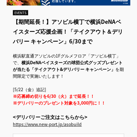
EVENTS
【期間延長！】アソビル横丁で横浜DeNAベ
イスターズ応援企画！「テイクアウト＆デリ
バリー キャンペーン」6/30まで
横浜駅直通アソビルの1Fグルメフロア「アソビル横丁」
で、
横浜DeNAベイスターズの球団公式グッズプレゼント
が当たる「テイクアウト&デリバリー キャンペーン」
を期
間限定で実施いたします！
[5/22（金）追記]
※応募締め切りを6/30（火）まで延長！！
※デリバリーのプレゼント対象を3,000円に！！
<デリバリーご注文はこちらから>
https://www.new-port.jp/asobuild