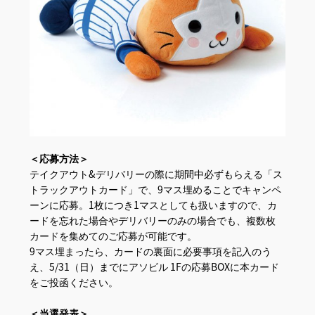
＜応募方法＞
テイクアウト&デリバリーの際に期間中必ずもらえる「ス
トラックアウトカード」で、9マス埋めることでキャンペ
ーンに応募。1枚につき1マスとしても扱いますので、カ
ードを忘れた場合やデリバリーのみの場合でも、複数枚
カードを集めてのご応募が可能です。
9マス埋まったら、カードの裏面に必要事項を記入のう
え、5/31（日）までにアソビル 1Fの応募BOXに本カード
をご投函ください。
＜当選発表＞