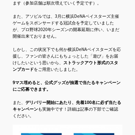
ます（参加店舗は順次増えていく予定です）。
また、アソビルでは、3月に横浜DeNAベイスターズ主催
ゲームをスポンサードする冠試合を予定していました
が、プロ野球2020年シーズンの開幕延期に伴い、いまだ
開催出来ておりません。
しかし、この状況下でも何か横浜DeNAベイスターズを応
援し、ファンの皆さんにもちょっとした「遊び」をお届
けしたいという思いから、
ストラックアウト形式のスタ
ンプカード
をご用意いたしました。
9マス埋めると、公式グッズが抽選で当たるキャンペーン
にご応募できます。
また、
デリバリー開始にあたり、先着100名に必ず当たる
キャンペーン
も実施中です！詳細は記事の下部でご確認
ください。