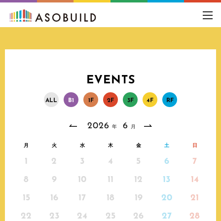
toggl
navig
EVENTS
A
L
L
B
1
1
F
2
F
3
F
4
F
R
F
2026
6
年
月
月
火
水
木
金
土
日
1
2
3
4
5
6
7
8
9
10
11
12
13
14
15
16
17
18
19
20
21
22
23
24
25
26
27
28