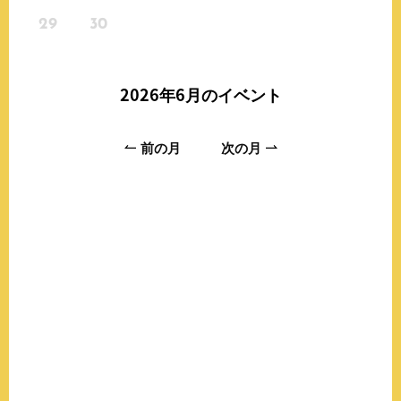
29
30
2026年6月
のイベント
前の月
次の月