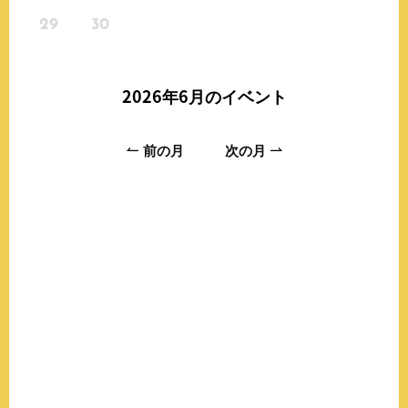
29
30
2026年6月
のイベント
前の月
次の月