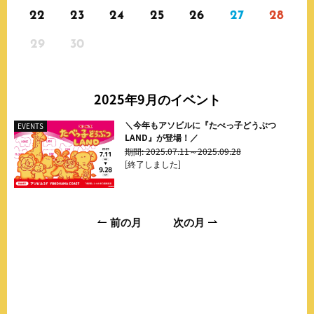
22
23
24
25
26
27
28
29
30
2025年9月
のイベント
＼今年もアソビルに『たべっ子どうぶつ
EVENTS
LAND』が登場！／
期間: 2025.07.11～2025.09.28
[終了しました]
前の月
次の月