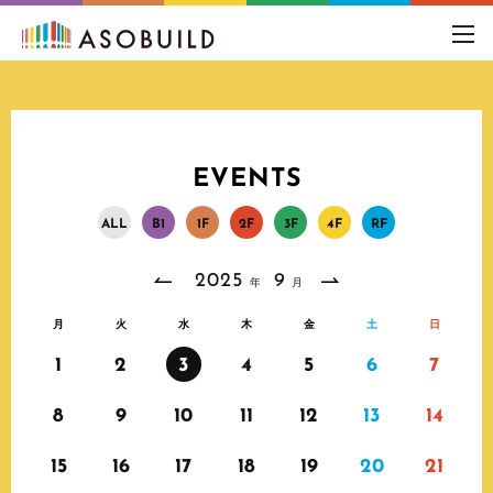
toggl
navig
EVENTS
A
L
L
B
1
1
F
2
F
3
F
4
F
R
F
2025
9
年
月
月
火
水
木
金
土
日
1
2
3
4
5
6
7
8
9
10
11
12
13
14
15
16
17
18
19
20
21