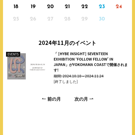
18
19
20
21
22
23
24
25
26
27
28
29
30
2024年11月
のイベント
「 [HYBE INSIGHT] SEVENTEEN
EVENTS
EXHIBITION ‘FOLLOW FELLOW’ IN
JAPAN」がYOKOHAMA COASTで開催されま
す!
期間: 2024.10.18～2024.11.24
[終了しました]
前の月
次の月