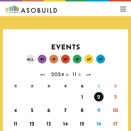
toggl
navig
EVENTS
A
L
L
B
1
1
F
2
F
3
F
4
F
R
F
2024
11
年
月
月
火
水
木
金
土
日
1
2
3
4
5
6
7
8
9
10
11
12
13
14
15
16
17